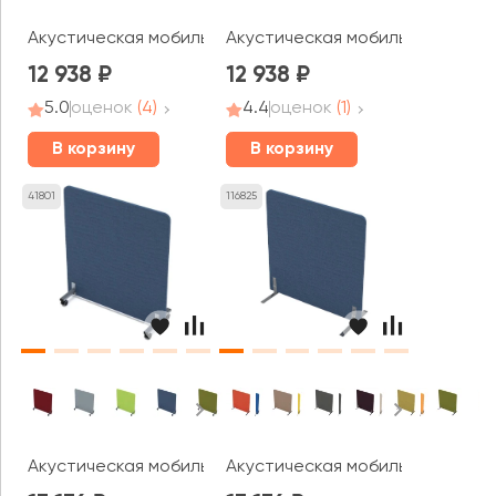
Акустическая мобильная перегородка (800*377*1400) 01
Акустическая мобильная перего
12 938
12 938
5.0
оценок
(4)
4.4
оценок
(1)
В корзину
В корзину
41801
116825
Акустическая мобильная перегородка (1000*377*1100) 01
Акустическая мобильная перегор