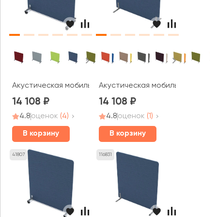
Акустическая мобильная перегородка (1200*377*1200) 01
Акустическая мобильная перего
14 108
14 108
4.8
оценок
(4)
4.8
оценок
(1)
В корзину
В корзину
41807
116831