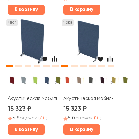
В корзину
В корзину
41804
116828
Акустическая мобильная перегородка (1000*377*1600) 01
Акустическая мобильная перего
15 323
15 323
4.8
оценок
(4)
5.0
оценок
(1)
В корзину
В корзину