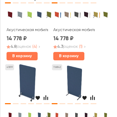
Акустическая мобильная перегородка (1200*377*1400) 0
Акустическая мобильная перего
14 778
14 778
4.8
оценок
(4)
4.3
оценок
(1)
В корзину
В корзину
41819
116842