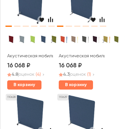
Акустическая мобильная перегородка (1200*377*1600) 01
Акустическая мобильная перего
16 068
16 068
4.8
оценок
(4)
4.3
оценок
(1)
В корзину
В корзину
110628
110629