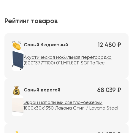
Рейтинг товаров
12 480 ₽
Самый бюджетный
Акустическая мобильная перегородка
(800*377*1100) 011.МП.8011 SOFToffice
68 039 ₽
Самый дорогой
Экран напольный светло-бежевый
1800х30х1350 Лавана Стил / Lavana Steel