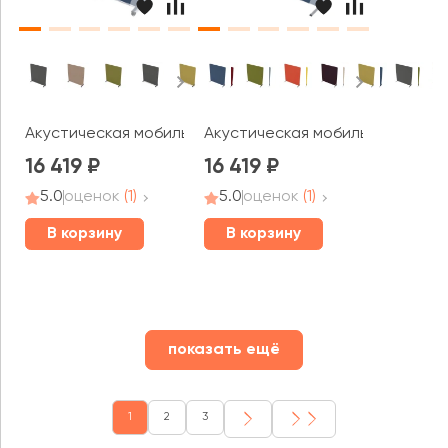
Акустическая мобильная перегородка (1350*377*1600) 01
Акустическая мобильная перегор
16 419
16 419
5.0
оценок
(1)
5.0
оценок
(1)
В корзину
В корзину
показать ещё
1
2
3