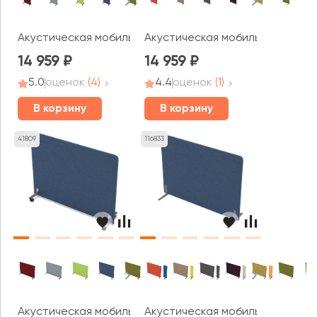
Акустическая мобильная перегородка (800*377*1600) 01
Акустическая мобильная перего
14 959
14 959
5.0
оценок
(4)
4.4
оценок
(1)
В корзину
В корзину
41809
116833
Акустическая мобильная перегородка (1400*377*1100) 01
Акустическая мобильная перегор