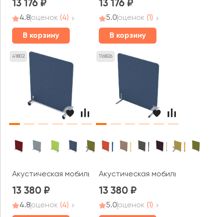
13 176
13 176
4.8
оценок
(4)
5.0
оценок
(1)
В корзину
В корзину
41802
116826
Акустическая мобильная перегородка (1000*377*1200) 0
Акустическая мобильная перего
13 380
13 380
4.8
оценок
(4)
5.0
оценок
(1)