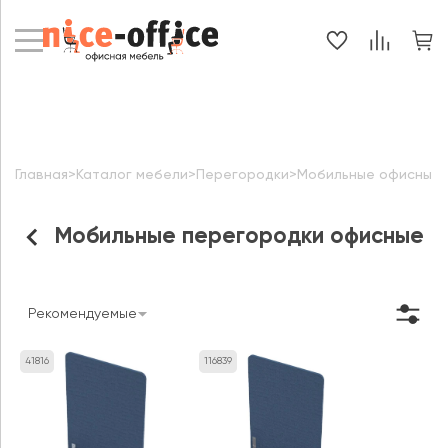
Главная
>
Каталог мебели
>
Перегородки
>
Мобильные офисные 
Мобильные перегородки офисные
Рекомендуемые
41816
116839