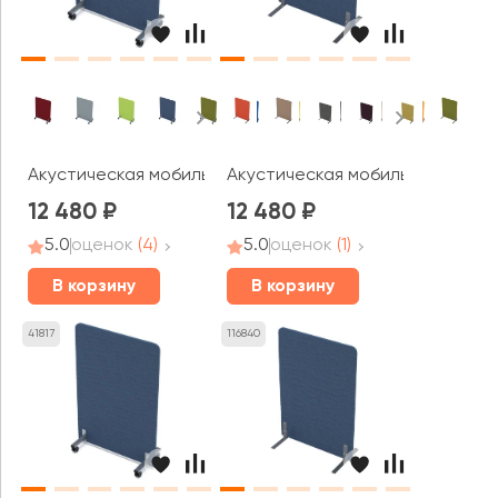
Акустическая мобильная перегородка (800*377*1100) 011
Акустическая мобильная перего
12 480
12 480
5.0
оценок
(4)
5.0
оценок
(1)
В корзину
В корзину
41817
116840