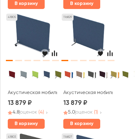
В корзину
В корзину
41805
116829
Акустическая мобильная перегородка (1200*377*1100) 01
Акустическая мобильная перегор
13 879
13 879
4.8
оценок
(4)
5.0
оценок
(1)
В корзину
В корзину
41803
116827