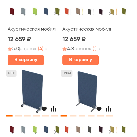
Акустическая мобильная перегородка (800*377*1200) 01
Акустическая мобильная перего
12 659
12 659
5.0
оценок
(4)
4.8
оценок
(1)
В корзину
В корзину
41818
116841