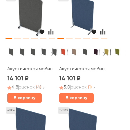
Акустическая мобильная перегородка (1000*377*1400) 0
Акустическая мобильная перего
14 101
14 101
4.8
оценок
(4)
5.0
оценок
(1)
В корзину
В корзину
41806
116830