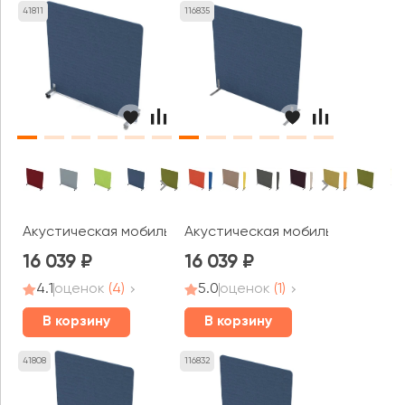
41811
116835
Акустическая мобильная перегородка (1400*377*1400) 0
Акустическая мобильная перего
16 039
16 039
4.1
оценок
(4)
5.0
оценок
(1)
В корзину
В корзину
41808
116832