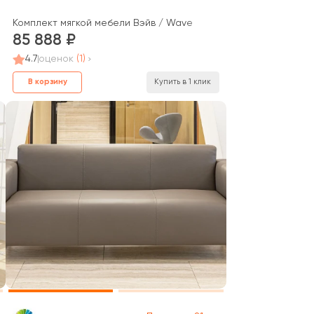
Комплект мягкой мебели Вэйв / Wave
85 888
4.7
оценок
(1)
В корзину
Купить в 1 клик