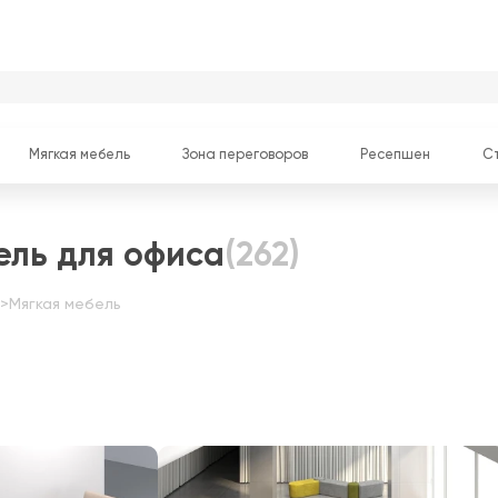
Мягкая мебель
Зона переговоров
Ресепшен
С
ель для офиса
(262)
>
Мягкая мебель