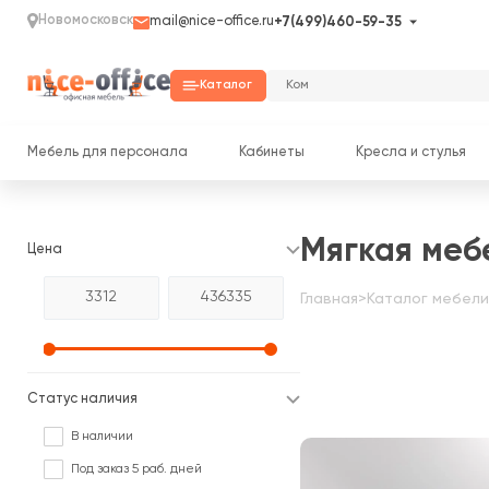
Новомосковск
mail@nice-office.ru
+7(499)460-59-35
Каталог
Мебель для персонала
Кабинеты
Кресла и стулья
Мягкая меб
Цена
Главная
>
Каталог мебели
Статус наличия
В наличии
Под заказ 5 раб. дней