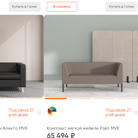
В корзину
Купить в 1 клик
Купить в 1 клик
Под заказ 21
Под заказ 21
раб дней
раб дней
и Алекто MVK
Комплект мягкой мебели Райт MVK
65 494