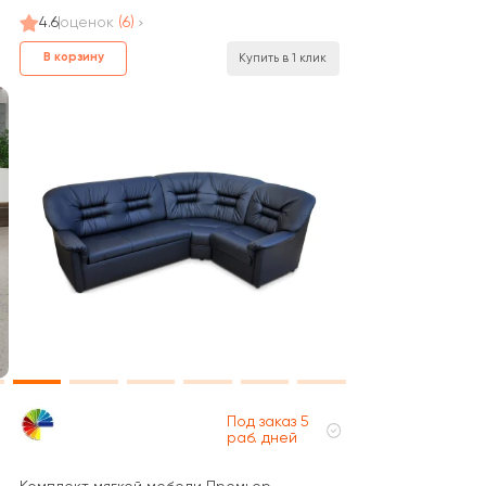
4.6
оценок
(6)
В корзину
Купить в 1 клик
Под заказ 5
раб. дней