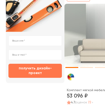
получить дизайн-
проект
Комплект мягкой мебел
53 096
4.7
оценок
(1)