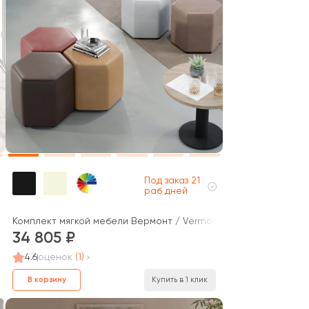
Под заказ 21
раб дней
Комплект мягкой мебели Вермонт / Vermont
34 805
4.6
оценок
(1)
В корзину
Купить в 1 клик