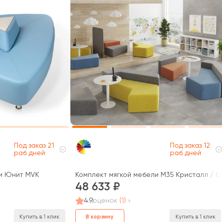
Под заказ 21
Под заказ 12
раб дней
раб дней
ли Юнит MVK
Комплект мягкой мебели М35 Кристалл / Cr
48 633
4.9
оценок
(1)
В корзину
Купить в 1 клик
Купить в 1 клик