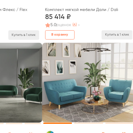
Комплект мягкой мебели Дали / Dali
 Флекс / Flex
85 414
5.0
оценок
(6)
В корзину
Купить в 1 клик
Купить в 1 клик