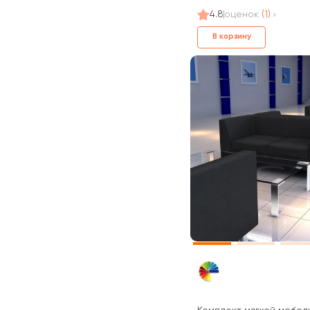
4.8
оценок
(1)
В корзину