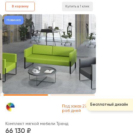
В корзину
Купить в 1 клик
Новинка
Бесплатный дизайн
Под заказ 21
раб дней
Комплект мягкой мебели Тренд
66 130