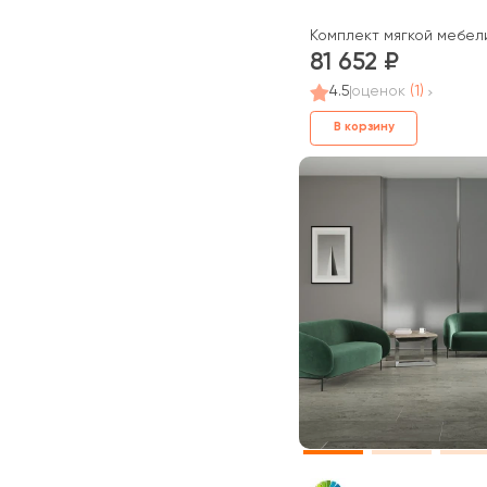
Комплект мягкой мебели
81 652
4.5
оценок
(1)
В корзину