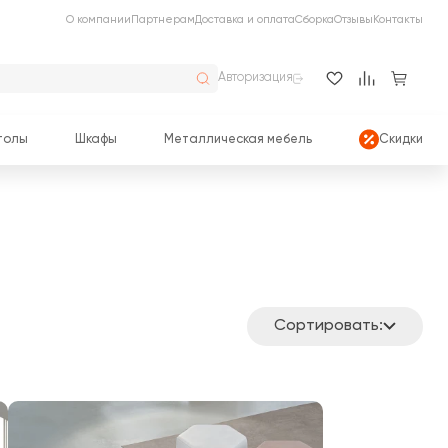
О компании
Партнерам
Доставка и оплата
Сборка
Отзывы
Контакты
Авторизация
толы
Шкафы
Металлическая мебель
Скидки
Сортировать: