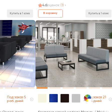
4.6
оценок
(1)
В корзину
Купить в 1 клик
Купить в 1 клик
Под заказ 5
Под заказ 21
раб. дней
раб дней