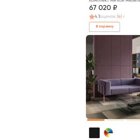
Комплект мягкой мебе
67 020
4.1
оценок
(4)
В корзину