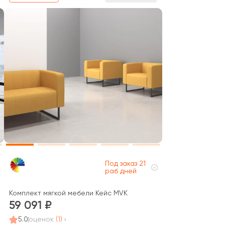
Под заказ 21
раб дней
Комплект мягкой мебели Кейс MVK
59 091
5.0
оценок
(1)