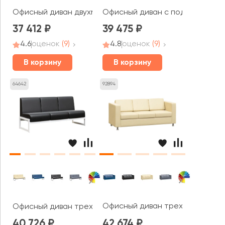
Офисный диван двухместный Форест / Forest
Офисный диван с подлокотника
37 412
39 475
4.6
оценок
(9)
4.8
оценок
(9)
В корзину
В корзину
64642
92894
Офисный диван трехместный Бо
Офисный диван трехместный Модуль / Module
40 726
42 674