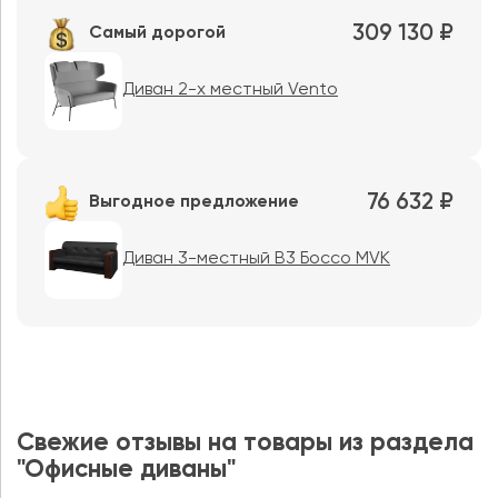
309 130 ₽
Самый дорогой
Диван 2-х местный Vento
76 632 ₽
Выгодное предложение
Диван 3-местный B3 Боссо MVK
Свежие отзывы на товары из раздела
"Офисные диваны"