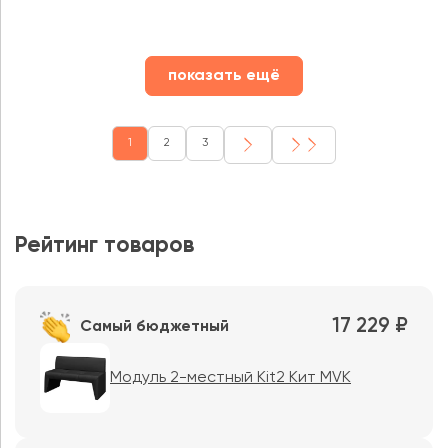
показать ещё
1
2
3
Рейтинг товаров
17 229 ₽
Самый бюджетный
Модуль 2-местный Kit2 Кит MVK