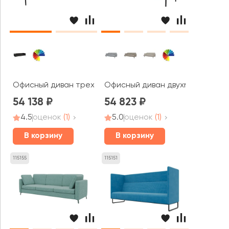
Офисный диван трехместный Флекс / Flex
Офисный диван двухместный Ст
54 138
54 823
4.5
оценок
(1)
5.0
оценок
(1)
В корзину
В корзину
115155
115151