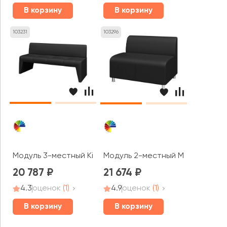
В корзину
В корзину
103231
103296
Модуль 3-местный Kit3 Кит MVK
Модуль 2-местный Mix2 Микс M
20 787
21 674
4.3
оценок
(1)
4.9
оценок
(1)
В корзину
В корзину