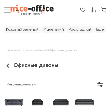
Кожаный зеленый
Маленький
Раскладной
Еще
Главная
>
Каталог мебели
>
Офисные диваны
Офисные диваны
Рекомендуемые