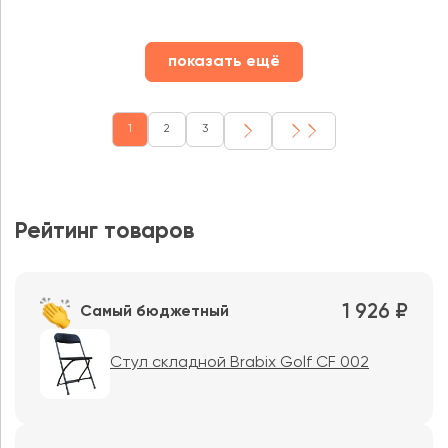
показать ещё
1
2
3
Рейтинг товаров
1 926 ₽
Самый бюджетный
Стул складной Brabix Golf CF 002