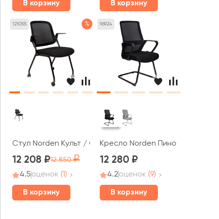
В корзину
В корзину
%
121055
96924
Стул Norden Культ / Cult
Кресло Norden Пино / Pino blac
12 208
12 280
12 850
4.5
оценок
(1)
4.2
оценок
(9)
В корзину
В корзину