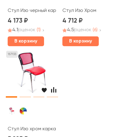
Стул Изо черный каркас, сетка
Стул Изо Хром
4 173
4 712
4.1
оценок
(1)
4.5
оценок
(6)
В корзину
В корзину
157133
Стул Изо хром каркас сетка