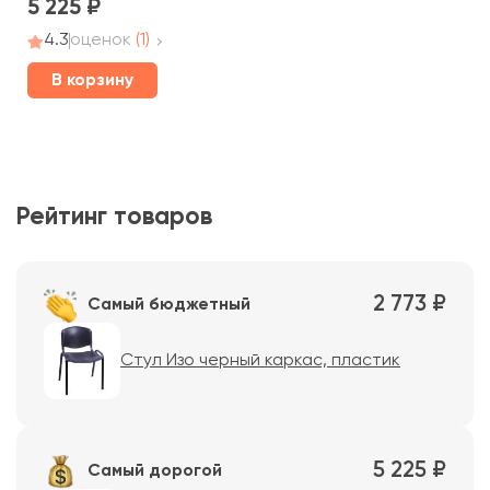
5 225
4.3
оценок
(1)
В корзину
Рейтинг товаров
2 773 ₽
Самый бюджетный
Стул Изо черный каркас, пластик
5 225 ₽
Самый дорогой