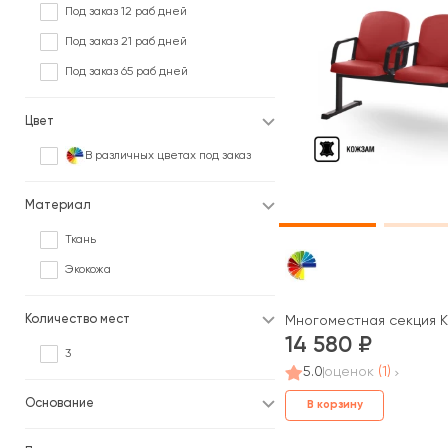
Под заказ 12 раб дней
Под заказ 21 раб дней
Под заказ 65 раб дней
Цвет
В различных цветах под заказ
Материал
Ткань
Экокожа
Количество мест
Многоместная секция 
14 580
3
5.0
оценок
(1)
Основание
В корзину