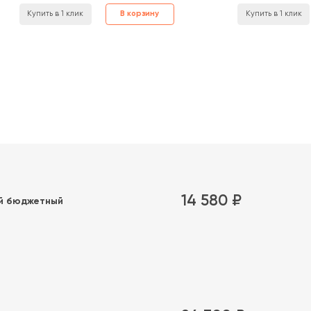
В корзину
Купить в 1 клик
Купить в 1 клик
14 580 ₽
й бюджетный