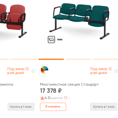
Под заказ 12
Под заказ 12
раб дней
раб дней
Камилла
Многоместная секция Стандарт
17 378
4.3
оценок
(1)
В корзину
Купить в 1 клик
Купить в 1 клик