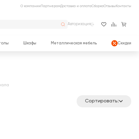
О компании
Партнерам
Доставка и оплата
Сборка
Отзывы
Контакты
Авторизация
толы
Шкафы
Металлическая мебель
Скидки
зала
Сортировать: