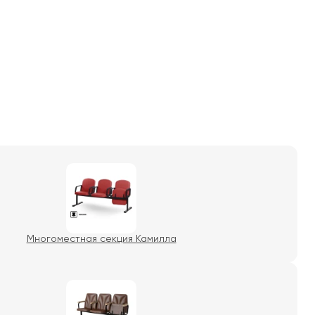
Многоместная секция Камилла