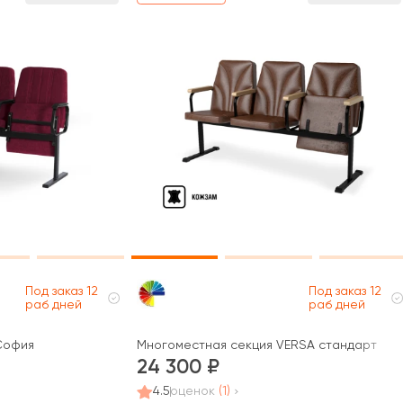
Под заказ 12
Под заказ 12
раб дней
раб дней
София
Многоместная секция VERSA стандарт
24 300
4.5
оценок
(1)