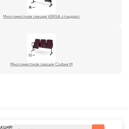
Многоместная секция VERSA стандарт
Многоместная секция София М
АКЦИЙ!