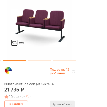
Под заказ 12
раб дней
Многоместная секция CRYSTAL
21 735
4.5
оценок
(1)
В корзину
Купить в 1 клик