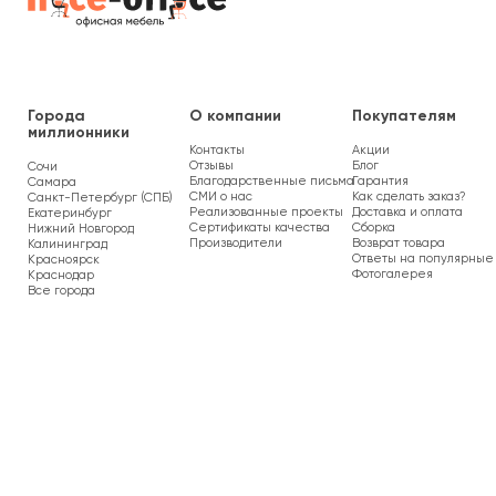
Города
О компании
Покупателям
миллионники
Контакты
Акции
Отзывы
Блог
Сочи
Благодарственные письма
Гарантия
Самара
СМИ о нас
Как сделать заказ?
Санкт-Петербург (СПБ)
Реализованные проекты
Доставка и оплата
Екатеринбург
Сертификаты качества
Сборка
Нижний Новгород
Производители
Возврат товара
Калининград
Ответы на популярные
Красноярск
Фотогалерея
Краснодар
Все города