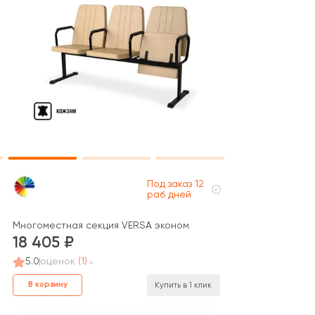
Под заказ 12
раб дней
Многоместная секция VERSA эконом
18 405
5.0
оценок
(1)
В корзину
Купить в 1 клик