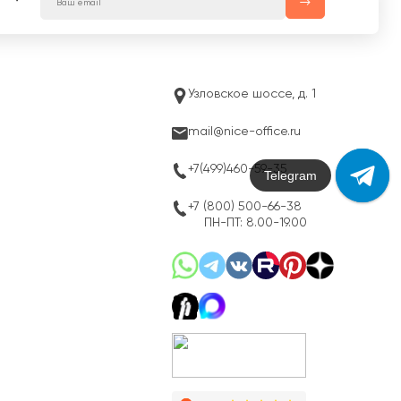
Узловское шоссе, д. 1
mail@nice-office.ru
+7(499)460-59-35
Max
+7 (800) 500-66-38
ПН-ПТ: 8.00-19.00