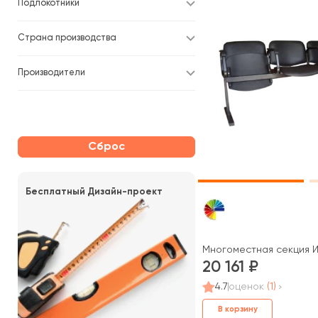
Подлокотники
Страна производства
Производители
Сброс
Бесплатный Дизайн-проект
Многоместная секция 
20 161
4.7
оценок
(1)
В корзину