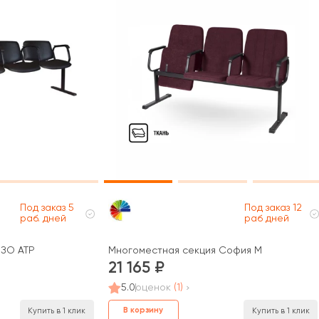
Под заказ 5
Под заказ 12
раб. дней
раб дней
ИЗО АТР
Многоместная секция София М
21 165
5.0
оценок
(1)
В корзину
Купить в 1 клик
Купить в 1 клик