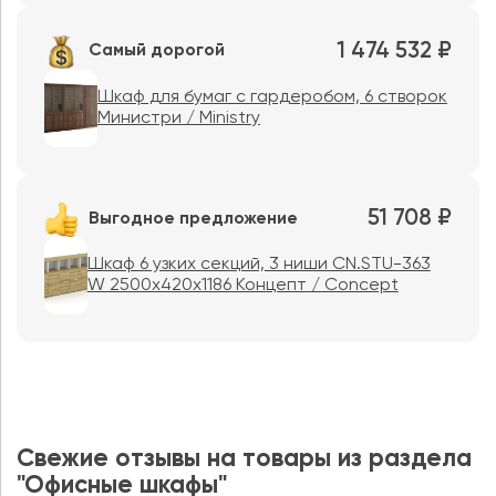
1 474 532 ₽
Самый дорогой
Шкаф для бумаг с гардеробом, 6 створок
Министри / Ministry
51 708 ₽
Выгодное предложение
Шкаф 6 узких секций, 3 ниши CN.STU-363
W 2500x420x1186 Концепт / Concept
Свежие отзывы на товары из раздела
"Офисные шкафы"