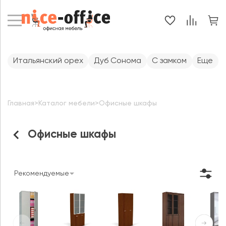
Итальянский орех
Дуб Сонома
С замком
Еще
Главная
>
Каталог мебели
>
Офисные шкафы
Офисные шкафы
Рекомендуемые